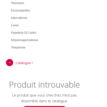
Television
Encyclopedies
International
Livres
Papeterie Et Cartes
Dépannage/cadeaux
Telephonie
＜
/
Catalogue
Produit introuvable
Le produit que vous cherchez n’est pas
disponible dans le catalogue.