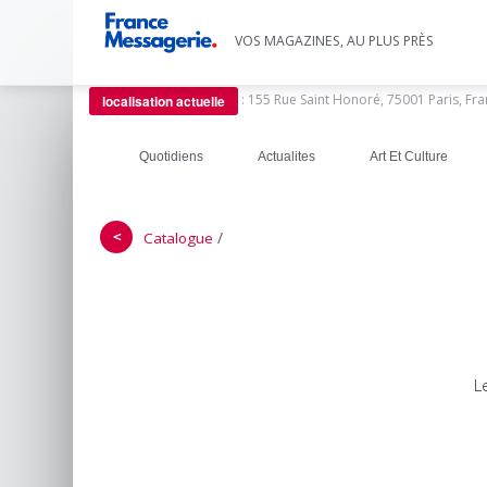
VOS MAGAZINES, AU PLUS PRÈS
:
155 Rue Saint Honoré, 75001 Paris, Fr
localisation actuelle
Quotidiens
Actualites
Art Et Culture
＜
/
Catalogue
L