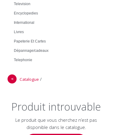
Television
Encyclopedies
International
Livres
Papeterie Et Cartes
Dépannage/cadeaux
Telephonie
＜
/
Catalogue
Produit introuvable
Le produit que vous cherchez n’est pas
disponible dans le catalogue.