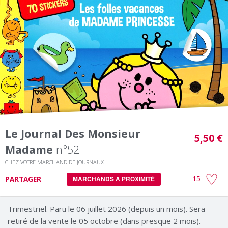
Le Journal Des Monsieur
5,50 €
Madame
n°52
CHEZ VOTRE MARCHAND DE JOURNAUX
15
PARTAGER
MARCHANDS À PROXIMITÉ
Trimestriel. Paru le 06 juillet 2026 (depuis un mois). Sera
retiré de la vente le 05 octobre (dans presque 2 mois).