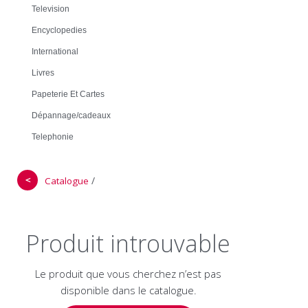
Television
Encyclopedies
International
Livres
Papeterie Et Cartes
Dépannage/cadeaux
Telephonie
＜
/
Catalogue
Produit introuvable
Le produit que vous cherchez n’est pas
disponible dans le catalogue.