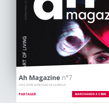
Ah Magazine
n°7
CHEZ VOTRE MARCHAND DE JOURNAUX
PARTAGER
MARCHANDS À 5 MIN