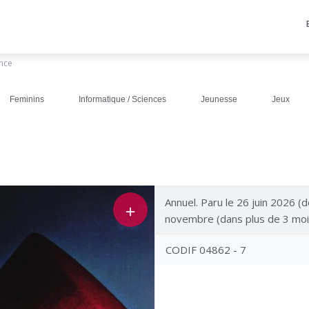
ance
Feminins
Informatique / Sciences
Jeunesse
Jeux
Annuel. Paru le 26 juin 2026 (d
＋
novembre (dans plus de 3 moi
CODIF 04862 - 7