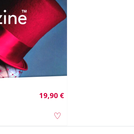
19,90 €