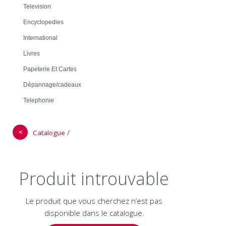
Television
Encyclopedies
International
Livres
Papeterie Et Cartes
Dépannage/cadeaux
Telephonie
＜
/
Catalogue
Produit introuvable
Le produit que vous cherchez n’est pas
disponible dans le catalogue.