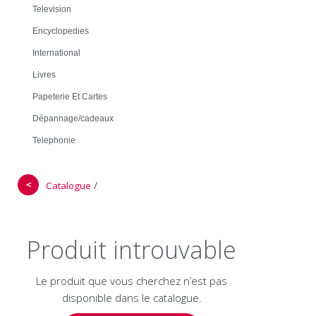
Television
Encyclopedies
International
Livres
Papeterie Et Cartes
Dépannage/cadeaux
Telephonie
＜
/
Catalogue
Produit introuvable
Le produit que vous cherchez n’est pas
disponible dans le catalogue.