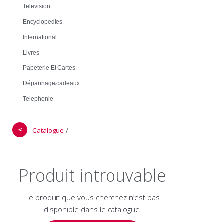
Television
Encyclopedies
International
Livres
Papeterie Et Cartes
Dépannage/cadeaux
Telephonie
＜
/
Catalogue
Produit introuvable
Le produit que vous cherchez n’est pas
disponible dans le catalogue.