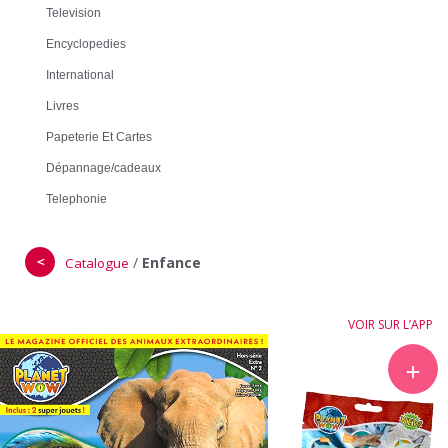
Television
Encyclopedies
International
Livres
Papeterie Et Cartes
Dépannage/cadeaux
Telephonie
＜
/
Enfance
Catalogue
VOIR SUR L’APP
＋