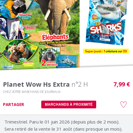
Planet Wow Hs Extra
n°2 H
7,99 €
CHEZ VOTRE MARCHAND DE JOURNAUX
PARTAGER
MARCHANDS À PROXIMITÉ
Trimestriel. Paru le 01 juin 2026 (depuis plus de 2 mois).
Sera retiré de la vente le 31 août (dans presque un mois).