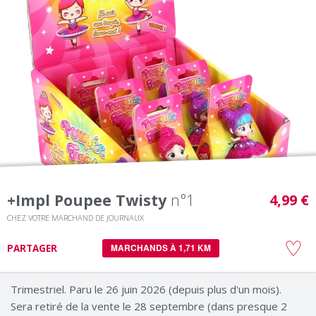
+impl Poupee Twisty
n°1
4,99 €
CHEZ VOTRE MARCHAND DE JOURNAUX
PARTAGER
MARCHANDS À 1,71 KM
Trimestriel. Paru le 26 juin 2026 (depuis plus d'un mois).
Sera retiré de la vente le 28 septembre (dans presque 2