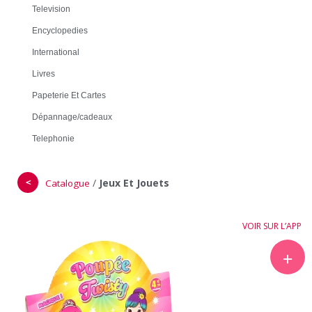
Television
Encyclopedies
International
Livres
Papeterie Et Cartes
Dépannage/cadeaux
Telephonie
＜
/
Jeux Et Jouets
Catalogue
VOIR SUR L’APP
＋