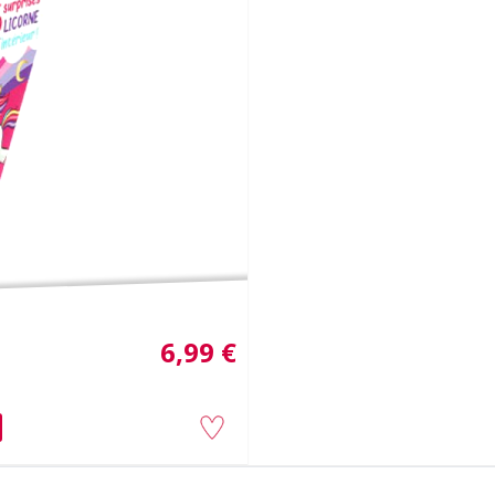
1
6,99 €