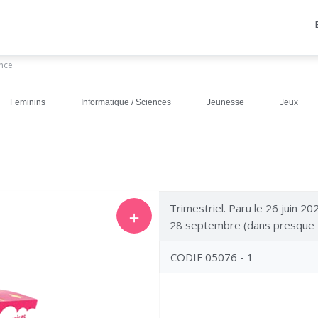
ance
Feminins
Informatique / Sciences
Jeunesse
Jeux
Trimestriel. Paru le 26 juin 20
＋
28 septembre (dans presque 
CODIF 05076 - 1