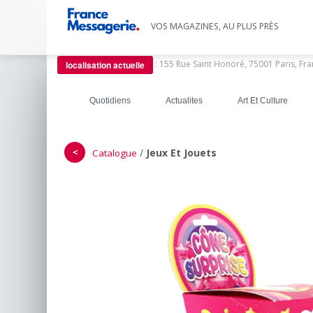
VOS MAGAZINES, AU PLUS PRÈS
:
155 Rue Saint Honoré, 75001 Paris, Fr
localisation actuelle
Quotidiens
Actualites
Art Et Culture
＜
/
Jeux Et Jouets
Catalogue