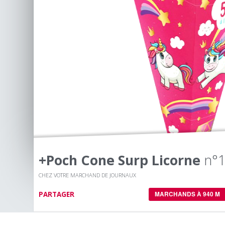
+poch Cone Surp Licorne
n°
CHEZ VOTRE MARCHAND DE JOURNAUX
PARTAGER
MARCHANDS À 940 M