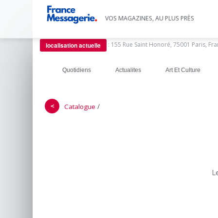
VOS MAGAZINES, AU PLUS PRÈS
:
155 Rue Saint Honoré, 75001 Paris, Fr
localisation actuelle
Quotidiens
Actualites
Art Et Culture
＜
/
Catalogue
L