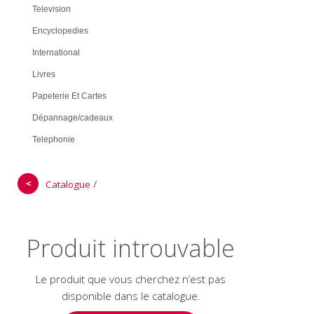
Television
Encyclopedies
International
Livres
Papeterie Et Cartes
Dépannage/cadeaux
Telephonie
＜
/
Catalogue
Produit introuvable
Le produit que vous cherchez n’est pas
disponible dans le catalogue.