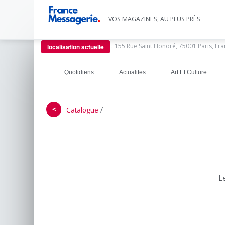
VOS MAGAZINES, AU PLUS PRÈS
:
155 Rue Saint Honoré, 75001 Paris, Fr
localisation actuelle
Quotidiens
Actualites
Art Et Culture
＜
/
Catalogue
L