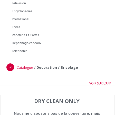
Television
Encyclopedies
International
Livres
Papeterie Et Cartes
Dépannage/cadeaux
Telephonie
＜
/
Decoration / Bricolage
Catalogue
VOIR SUR L’APP
DRY CLEAN ONLY
Nous ne disposons pas de la couverture, mais