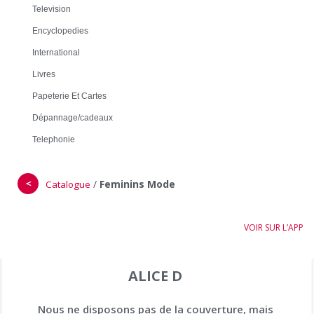
Television
Encyclopedies
International
Livres
Papeterie Et Cartes
Dépannage/cadeaux
Telephonie
＜
/
Feminins Mode
Catalogue
VOIR SUR L’APP
ALICE D
Nous ne disposons pas de la couverture, mais