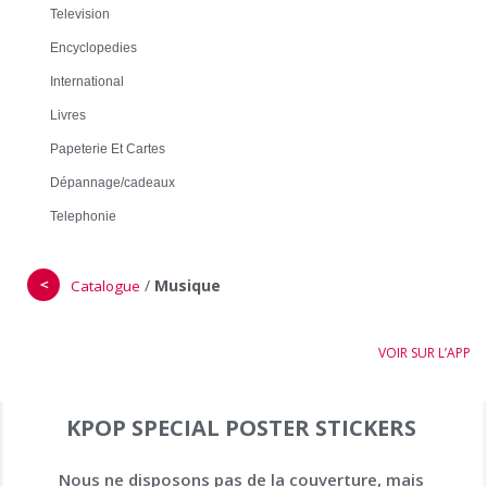
Television
Encyclopedies
International
Livres
Papeterie Et Cartes
Dépannage/cadeaux
Telephonie
＜
/
Musique
Catalogue
VOIR SUR L’APP
KPOP SPECIAL POSTER STICKERS
Nous ne disposons pas de la couverture, mais