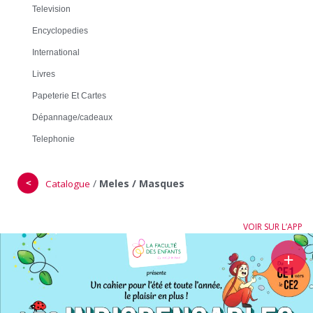
Television
Encyclopedies
International
Livres
Papeterie Et Cartes
Dépannage/cadeaux
Telephonie
＜
/
Meles / Masques
Catalogue
VOIR SUR L’APP
＋