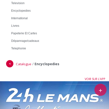
Television
Encyclopedies
International
Livres
Papeterie Et Cartes
Dépannage/cadeaux
Telephonie
＜
/
Encyclopedies
Catalogue
VOIR SUR L’APP
＋