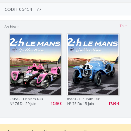
CODIF 05454 - 77
Tout
Archives
05454 - +le Mans 1/43
05454 - +le Mans 1/43
N° 76 Du 29 Juin
N° 75 Du 15 Juin
17,99 €
17,99 €