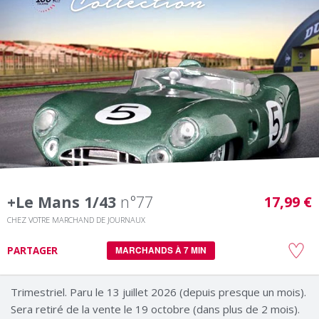
+le Mans 1/43
n°77
17,99 €
CHEZ VOTRE MARCHAND DE JOURNAUX
PARTAGER
MARCHANDS À 7 MIN
Trimestriel. Paru le 13 juillet 2026 (depuis presque un mois).
Sera retiré de la vente le 19 octobre (dans plus de 2 mois).