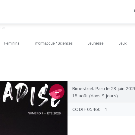
ance
Feminins
Informatique / Sciences
Jeunesse
Jeux
Bimestriel. Paru le 23 juin 202
＋
18 août (dans 9 jours).
CODIF 05460 - 1