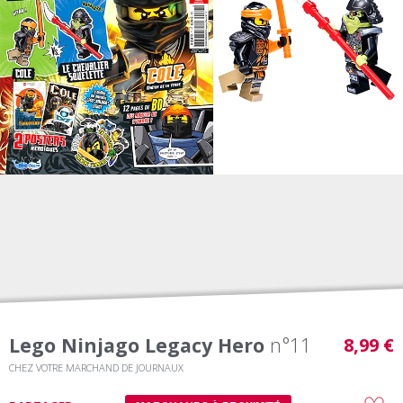
Lego Ninjago Legacy Hero
n°11
8,99 €
CHEZ VOTRE MARCHAND DE JOURNAUX