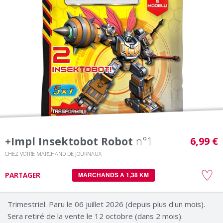
+impl Insektobot Robot
n°1
6,99 €
CHEZ VOTRE MARCHAND DE JOURNAUX
PARTAGER
MARCHANDS À 1,38 KM
Trimestriel. Paru le 06 juillet 2026 (depuis plus d'un mois).
Sera retiré de la vente le 12 octobre (dans 2 mois).