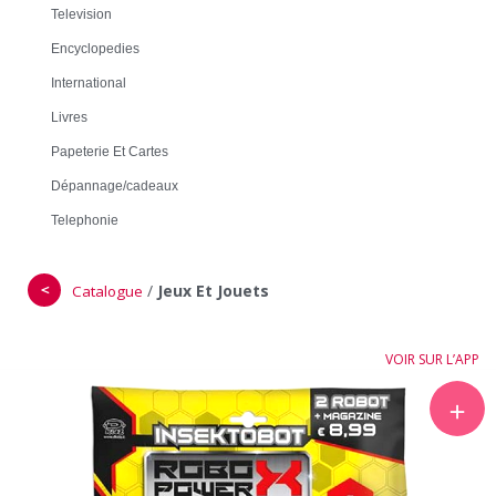
Television
Encyclopedies
International
Livres
Papeterie Et Cartes
Dépannage/cadeaux
Telephonie
＜
/
Jeux Et Jouets
Catalogue
VOIR SUR L’APP
＋