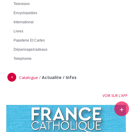
Television
Encyclopedies
International
Livres
Papeterie Et Cartes
Dépannage/cadeaux
Telephonie
＜
/
Actualite / Infos
Catalogue
VOIR SUR L’APP
＋