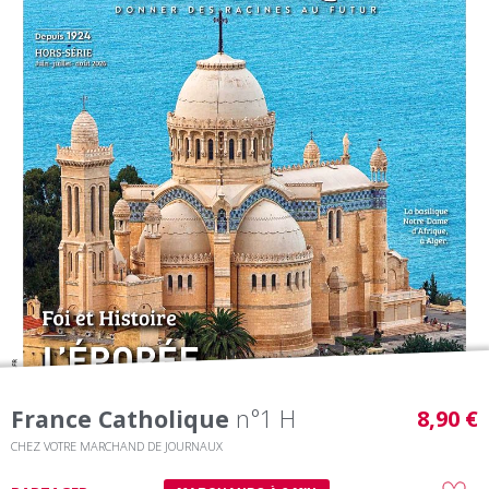
France Catholique
n°1 H
8,90 €
CHEZ VOTRE MARCHAND DE JOURNAUX