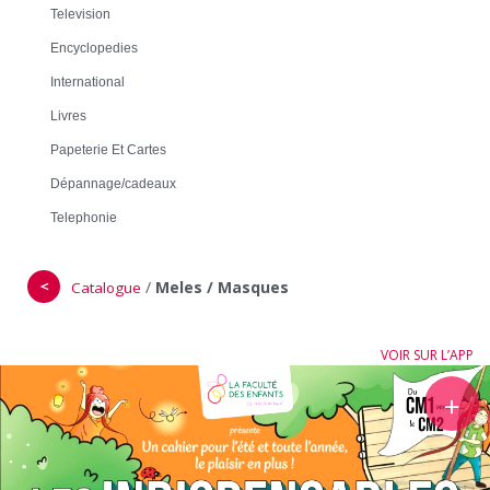
Television
Encyclopedies
International
Livres
Papeterie Et Cartes
Dépannage/cadeaux
Telephonie
＜
/
Meles / Masques
Catalogue
VOIR SUR L’APP
＋