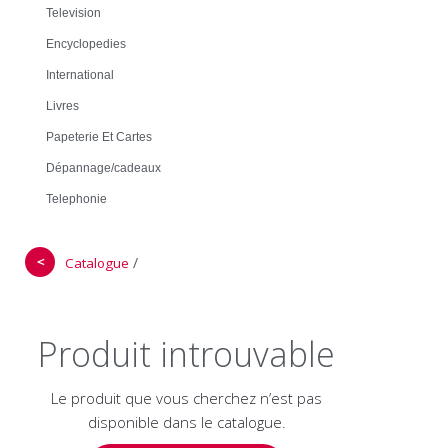
Television
Encyclopedies
International
Livres
Papeterie Et Cartes
Dépannage/cadeaux
Telephonie
＜
/
Catalogue
Produit introuvable
Le produit que vous cherchez n’est pas
disponible dans le catalogue.