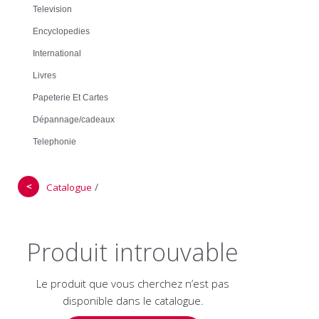
Television
Encyclopedies
International
Livres
Papeterie Et Cartes
Dépannage/cadeaux
Telephonie
＜
/
Catalogue
Produit introuvable
Le produit que vous cherchez n’est pas
disponible dans le catalogue.