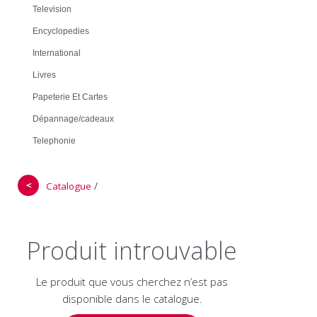
Television
Encyclopedies
International
Livres
Papeterie Et Cartes
Dépannage/cadeaux
Telephonie
＜
/
Catalogue
Produit introuvable
Le produit que vous cherchez n’est pas
disponible dans le catalogue.