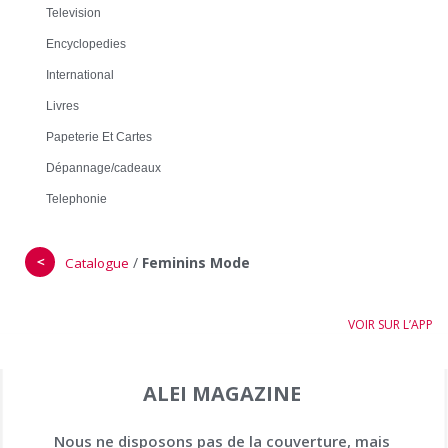
Television
Encyclopedies
International
Livres
Papeterie Et Cartes
Dépannage/cadeaux
Telephonie
＜
/
Feminins Mode
Catalogue
VOIR SUR L’APP
ALEI MAGAZINE
Nous ne disposons pas de la couverture, mais