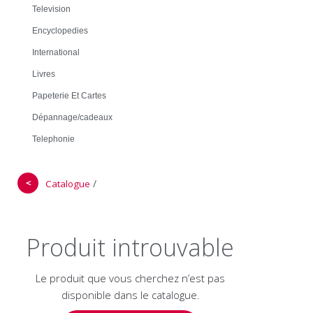
Television
Encyclopedies
International
Livres
Papeterie Et Cartes
Dépannage/cadeaux
Telephonie
＜
/
Catalogue
Produit introuvable
Le produit que vous cherchez n’est pas
disponible dans le catalogue.