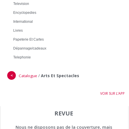
Television
Encyclopedies
International
Livres
Papeterie Et Cartes
Dépannage/cadeaux
Telephonie
＜
/
Arts Et Spectacles
Catalogue
VOIR SUR L’APP
REVUE
Nous ne disposons pas de la couverture, mais