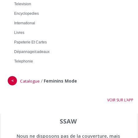
Television
Encyclopedies
International
Livres
Papeterie Et Cartes
Dépannage/cadeaux
Telephonie
＜
/
Feminins Mode
Catalogue
VOIR SUR L’APP
SSAW
Nous ne disposons pas de la couverture, mais