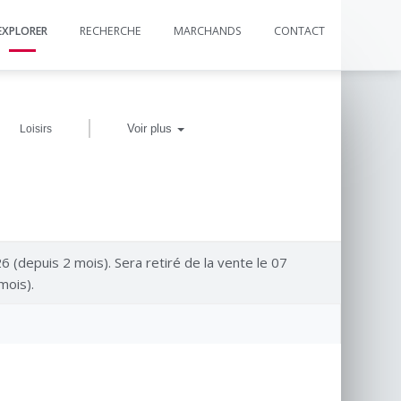
EXPLORER
RECHERCHE
MARCHANDS
CONTACT
|
Voir plus
Loisirs
26 (depuis 2 mois). Sera retiré de la vente le 07
mois).