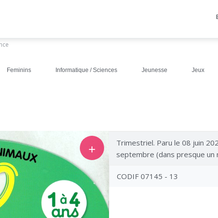
ance
Feminins
Informatique / Sciences
Jeunesse
Jeux
Trimestriel. Paru le 08 juin 20
＋
septembre (dans presque un 
CODIF 07145 - 13