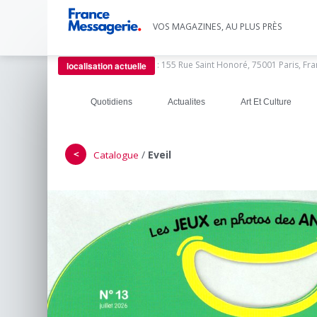
VOS MAGAZINES, AU PLUS PRÈS
:
155 Rue Saint Honoré, 75001 Paris, Fr
localisation actuelle
Quotidiens
Actualites
Art Et Culture
＜
/
Eveil
Catalogue