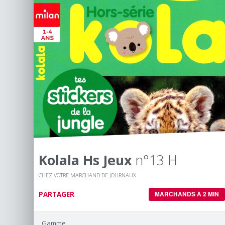
Kolala Hs Jeux
n°13 H
CHEZ VOTRE MARCHAND DE JOURNAUX
PARTAGER
MARCHANDS À 2 MIN
Gamme