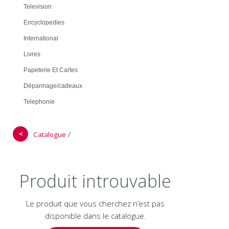
Television
Encyclopedies
International
Livres
Papeterie Et Cartes
Dépannage/cadeaux
Telephonie
＜
/
Catalogue
Produit introuvable
Le produit que vous cherchez n’est pas
disponible dans le catalogue.