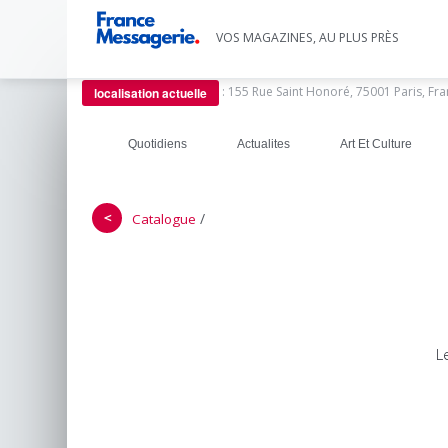
VOS MAGAZINES, AU PLUS PRÈS
:
155 Rue Saint Honoré, 75001 Paris, Fr
localisation actuelle
Quotidiens
Actualites
Art Et Culture
＜
/
Catalogue
L