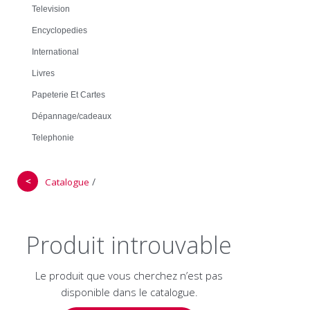
Television
Encyclopedies
International
Livres
Papeterie Et Cartes
Dépannage/cadeaux
Telephonie
＜
/
Catalogue
Produit introuvable
Le produit que vous cherchez n’est pas
disponible dans le catalogue.