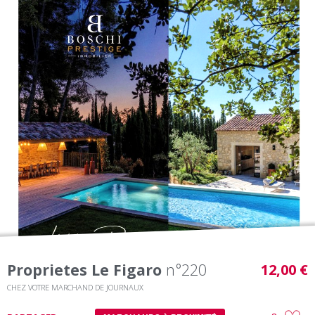
Proprietes Le Figaro
n°220
12,00 €
CHEZ VOTRE MARCHAND DE JOURNAUX