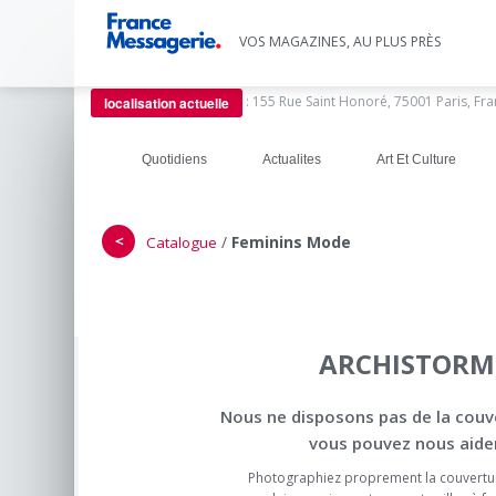
VOS MAGAZINES, AU PLUS PRÈS
:
155 Rue Saint Honoré, 75001 Paris, Fr
localisation actuelle
Quotidiens
Actualites
Art Et Culture
＜
/
Feminins Mode
Catalogue
ARCHISTORM
Nous ne disposons pas de la couv
vous pouvez nous aider
Photographiez proprement la couvertu