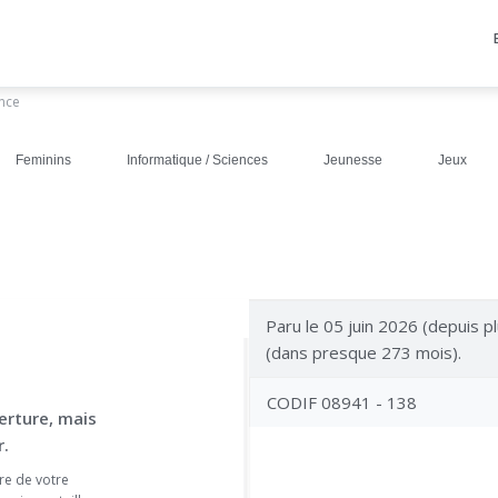
ance
Feminins
Informatique / Sciences
Jeunesse
Jeux
Paru le 05 juin 2026 (depuis pl
(dans presque 273 mois).
CODIF 08941 - 138
erture, mais
.
re de votre