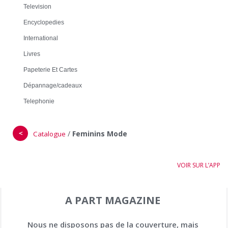
Television
Encyclopedies
International
Livres
Papeterie Et Cartes
Dépannage/cadeaux
Telephonie
＜
/
Feminins Mode
Catalogue
VOIR SUR L’APP
A PART MAGAZINE
Nous ne disposons pas de la couverture, mais