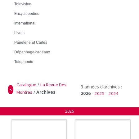
Television
Encyclopedies
International
Livres
Papeterie Et Cartes
Dépannage/cadeaux
Telephonie
/
Catalogue
La Revue Des
3 années d’archives :
＜
/
Archives
Montres
2026
-
-
2025
2024
2026