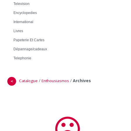
Television
Encyclopedies
International
Livres
Papeterie Et Cartes
Dépannage/cadeaux
Telephonie
/
/
Archives
Catalogue
Enthousiasmos
＜