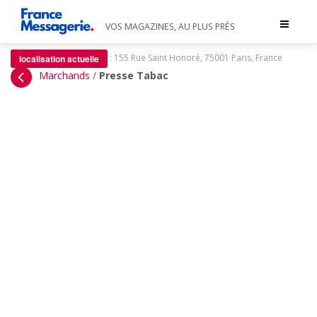
Toggle
VOS MAGAZINES, AU PLUS PRÈS
navigat
:
155 Rue Saint Honoré, 75001 Paris, France
localisation actuelle
Marchands
/
Presse Tabac