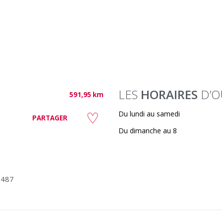
LES
HORAIRES
D’O
591,95 km
Du lundi au samedi
PARTAGER
Du dimanche au 8
3487