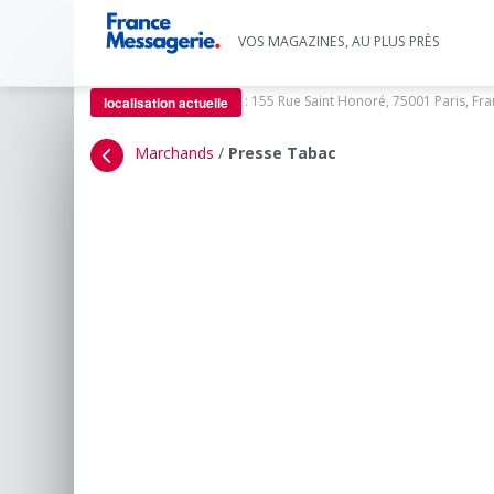
VOS MAGAZINES, AU PLUS PRÈS
:
155 Rue Saint Honoré, 75001 Paris, Fr
localisation actuelle
Marchands
/
Presse Tabac