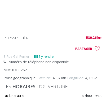
Presse Tabac
580,26 km
PARTAGER
8 Rue Gal Perrier
-
S'y rendre
Numéro de téléphone non disponible
NIM: 0300262
Point géographique:
Latitude:
43,8388
Longitude:
4,3582
LES
HORAIRES
D’OUVERTURE
Du lundi au 8
07h00-19h00