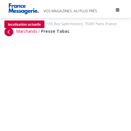
Toggle
VOS MAGAZINES, AU PLUS PRÈS
navigat
:
155 Rue Saint Honoré, 75001 Paris, France
localisation actuelle
Marchands
/
Presse Tabac