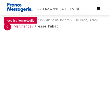
Toggle
VOS MAGAZINES, AU PLUS PRÈS
navigat
:
155 Rue Saint Honoré, 75001 Paris, France
localisation actuelle
Marchands
/
Presse Tabac