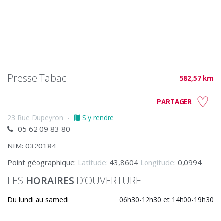
Presse Tabac
582,57 km
PARTAGER
23 Rue Dupeyron
-
S'y rendre
05 62 09 83 80
NIM: 0320184
Point géographique:
Latitude:
43,8604
Longitude:
0,0994
LES
HORAIRES
D’OUVERTURE
Du lundi au samedi
06h30-12h30 et 14h00-19h30