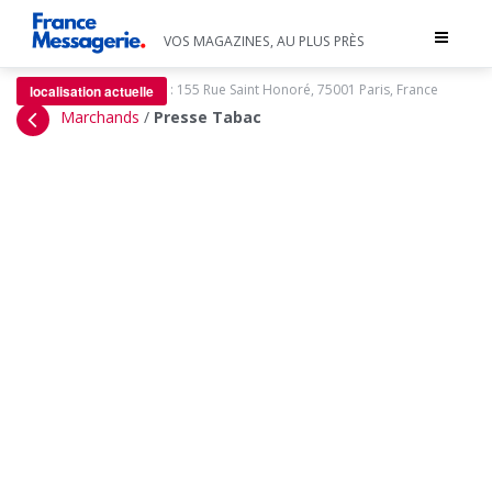
Toggle
VOS MAGAZINES, AU PLUS PRÈS
navigat
:
155 Rue Saint Honoré, 75001 Paris, France
localisation actuelle
Marchands
/
Presse Tabac