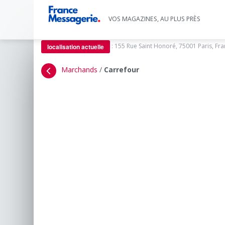
VOS MAGAZINES, AU PLUS PRÈS
:
155 Rue Saint Honoré, 75001 Paris, Fr
localisation actuelle
Marchands
/
Carrefour