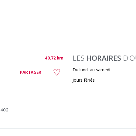
LES
HORAIRES
D’O
40,72 km
Du lundi au samedi
PARTAGER
Jours fériés
4402