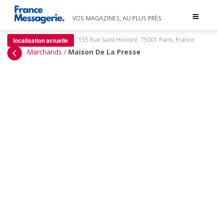
Toggle
VOS MAGAZINES, AU PLUS PRÈS
navigat
:
155 Rue Saint Honoré, 75001 Paris, France
localisation actuelle
Marchands
/
Maison De La Presse