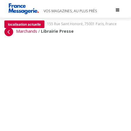
Toggle
VOS MAGAZINES, AU PLUS PRÈS
navigat
:
155 Rue Saint Honoré, 75001 Paris, France
localisation actuelle
Marchands
/
Librairie Presse