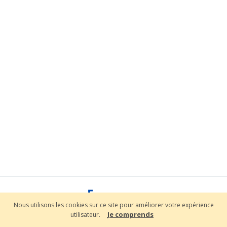
Nous utilisons les cookies sur ce site pour améliorer votre expérience
Je comprends
utilisateur.