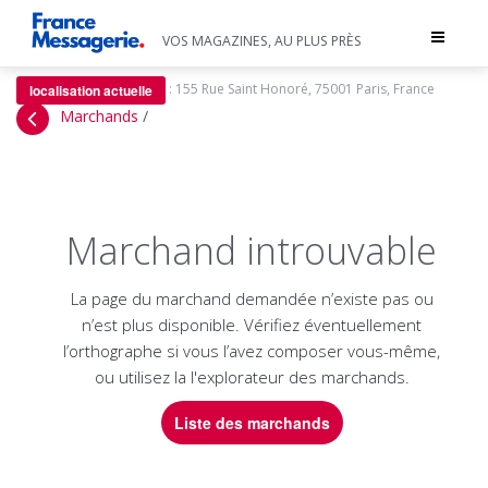
Toggle
VOS MAGAZINES, AU PLUS PRÈS
navigat
:
155 Rue Saint Honoré, 75001 Paris, France
localisation actuelle
Marchands
/
Marchand introuvable
La page du marchand demandée n’existe pas ou
n’est plus disponible. Vérifiez éventuellement
l’orthographe si vous l’avez composer vous-même,
ou utilisez la l'explorateur des marchands.
Liste des marchands